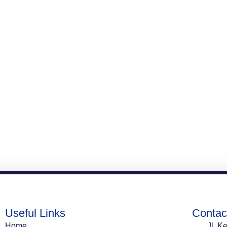
Useful Links
Contac
Home
Jl. K