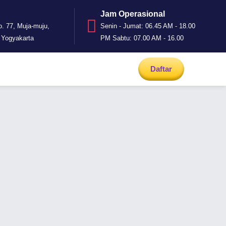
Jam Operasional
o. 77, Muja-muju,
Senin - Jumat: 06.45 AM - 18.00
 Yogyakarta
PM Sabtu: 07.00 AM - 16.00
Daftar