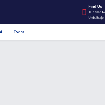
Find Us
Jl. Kenari N
Umbulharjo,
i
Event