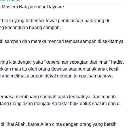
fa Moslem Babypreneur Daycare
r biasa yang terbentuk lewat pembiasaan baik yang di
yang kecanduan buang sampah.
bil sampah dan mereka mencari tempat sampah di sekitarnya
ing kita dengar yaitu “kebersihan sebagian dari iman” hadist
ktekkan mau itu oleh orang dewasa ataupun anak anak kecil
orang melihat ataupun dekat dengan tempat sampahnya
i terbiasa membuang sampah pada tempatnya, dan mudah
ang ulang akan menjadi Karakter baik untuk saat ini dan di
ihat Allah, karna Allah cinta dengan orang yang bersih