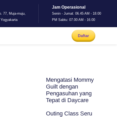
Jam Operasional
o. 77, Muja-muju,
Senin - Jumat: 06.45 AM - 18.00
 Yogyakarta
PM Sabtu: 07.00 AM - 16.00
Daftar
Mengatasi Mommy
Guilt dengan
Pengasuhan yang
Tepat di Daycare
Outing Class Seru