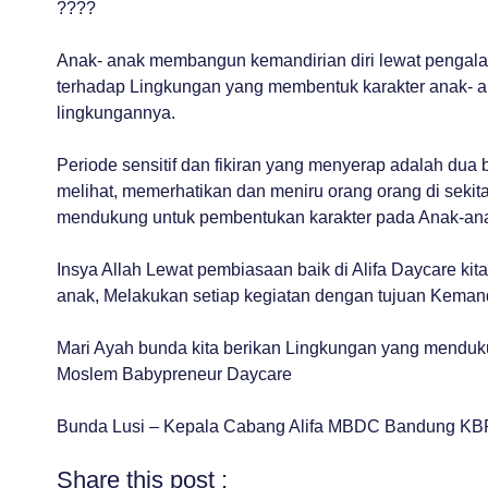
????
Anak- anak membangun kemandirian diri lewat pengala
terhadap Lingkungan yang membentuk karakter anak- 
lingkungannya.
Periode sensitif dan fikiran yang menyerap adalah du
melihat, memerhatikan dan meniru orang orang di sekit
mendukung untuk pembentukan karakter pada Anak-ana
Insya Allah Lewat pembiasaan baik di Alifa Daycare k
anak, Melakukan setiap kegiatan dengan tujuan Kemandi
Mari Ayah bunda kita berikan Lingkungan yang menduku
Moslem Babypreneur Daycare
Bunda Lusi – Kepala Cabang Alifa MBDC Bandung KB
Share this post :