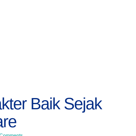
ter Baik Sejak
are
 Comments