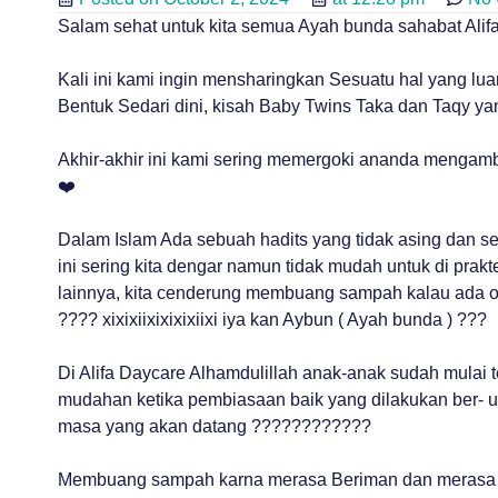
Salam sehat untuk kita semua Ayah bunda sahabat Ali
Kali ini kami ingin mensharingkan Sesuatu hal yang lua
Bentuk Sedari dini, kisah Baby Twins Taka dan Taqy 
Akhir-akhir ini kami sering memergoki ananda mengam
❤️
Dalam Islam Ada sebuah hadits yang tidak asing dan ser
ini sering kita dengar namun tidak mudah untuk di pra
lainnya, kita cenderung membuang sampah kalau ada 
???? xixixiixixixixiixi iya kan Aybun ( Ayah bunda ) ???
Di Alifa Daycare Alhamdulillah anak-anak sudah mula
mudahan ketika pembiasaan baik yang dilakukan ber- ul
masa yang akan datang ????????????
Membuang sampah karna merasa Beriman dan merasa di l