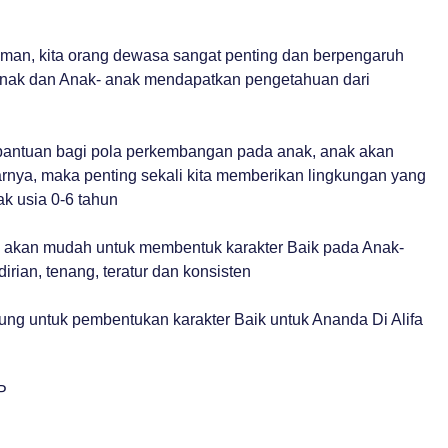
man, kita orang dewasa sangat penting dan berpengaruh
anak dan Anak- anak mendapatkan pengetahuan dari
a bantuan bagi pola perkembangan pada anak, anak akan
arnya, maka penting sekali kita memberikan lingkungan yang
k usia 0-6 tahun
ita akan mudah untuk membentuk karakter Baik pada Anak-
rian, tenang, teratur dan konsisten
ng untuk pembentukan karakter Baik untuk Ananda Di Alifa
P