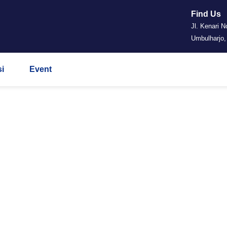
Find Us
Jl. Kenari N
Umbulharjo,
i
Event