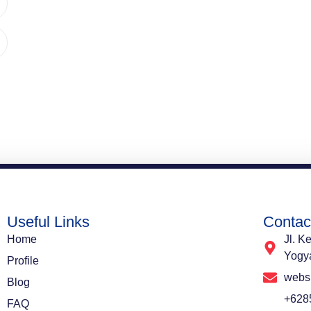
Useful Links
Contac
Home
Jl. K
Yogy
Profile
websi
Blog
+628
FAQ