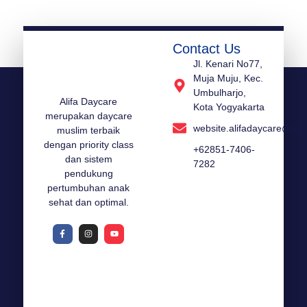
Contact Us
Jl. Kenari No77,
Muja Muju, Kec.
Umbulharjo,
Alifa Daycare
Kota Yogyakarta
merupakan daycare
website.alifadaycare@gm
muslim terbaik
dengan priority class
+62851-7406-
dan sistem
7282
pendukung
pertumbuhan anak
sehat dan optimal.