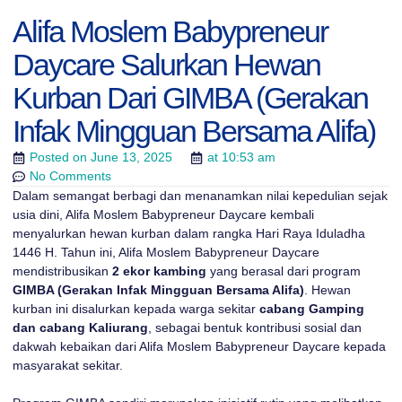
Alifa Moslem Babypreneur
Daycare Salurkan Hewan
Kurban Dari GIMBA (Gerakan
Infak Mingguan Bersama Alifa)
Posted on
June 13, 2025
at
10:53 am
No Comments
Dalam semangat berbagi dan menanamkan nilai kepedulian sejak
usia dini, Alifa Moslem Babypreneur Daycare kembali
menyalurkan hewan kurban dalam rangka Hari Raya Iduladha
1446 H. Tahun ini, Alifa Moslem Babypreneur Daycare
mendistribusikan
2 ekor kambing
yang berasal dari program
GIMBA (Gerakan Infak Mingguan Bersama Alifa)
. Hewan
kurban ini disalurkan kepada warga sekitar
cabang Gamping
dan cabang Kaliurang
, sebagai bentuk kontribusi sosial dan
dakwah kebaikan dari Alifa Moslem Babypreneur Daycare kepada
masyarakat sekitar.