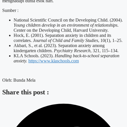
menghadapi dunia esok hari.
Sumber :
National Scientific Council on the Developing Child. (2004).
Young children develop in an environment of relationships
.
Center on the Developing Child, Harvard University.
Hock, E. (2001). Separation anxiety in children and its
correlates.
Journal of Child and Family Studies
, 10(1), 1–25.
Akbari, S., et al. (2023). Separation anxiety among
kindergarten children.
Psychiatry Research
, 321, 115–134.
KLA Schools. (2023).
Handling back-to-school separation
anxiety.
https://www.klaschools.com
Oleh: Bunda Mela
Share this post :