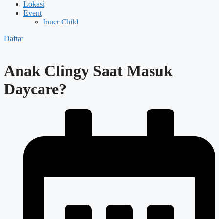
Lokasi
Event
Inner Child
Daftar
Anak Clingy Saat Masuk
Daycare?