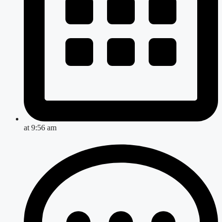
at
9:56 am