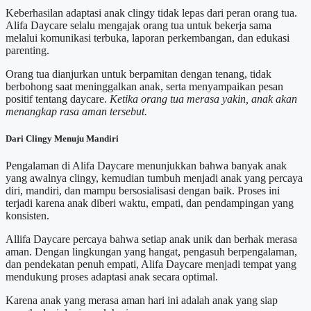
Keberhasilan adaptasi anak clingy tidak lepas dari peran orang tua.
Alifa Daycare selalu mengajak orang tua untuk bekerja sama
melalui komunikasi terbuka, laporan perkembangan, dan edukasi
parenting.
Orang tua dianjurkan untuk berpamitan dengan tenang, tidak
berbohong saat meninggalkan anak, serta menyampaikan pesan
positif tentang daycare.
Ketika orang tua merasa yakin, anak akan
menangkap rasa aman tersebut.
Dari Clingy Menuju Mandiri
Pengalaman di Alifa Daycare menunjukkan bahwa banyak anak
yang awalnya clingy, kemudian tumbuh menjadi anak yang percaya
diri, mandiri, dan mampu bersosialisasi dengan baik. Proses ini
terjadi karena anak diberi waktu, empati, dan pendampingan yang
konsisten.
Allifa Daycare percaya bahwa setiap anak unik dan berhak merasa
aman. Dengan lingkungan yang hangat, pengasuh berpengalaman,
dan pendekatan penuh empati, Alifa Daycare menjadi tempat yang
mendukung proses adaptasi anak secara optimal.
Karena anak yang merasa aman hari ini adalah anak yang siap