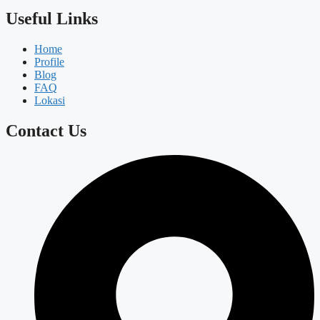
Useful Links
Home
Profile
Blog
FAQ
Lokasi
Contact Us