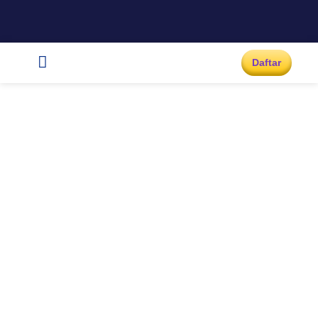
Daftar