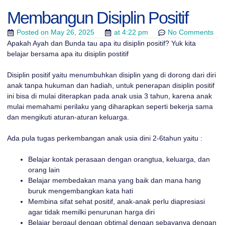
Membangun Disiplin Positif
Posted on
May 26, 2025
at
4:22 pm
No Comments
Apakah Ayah dan Bunda tau apa itu disiplin positif? Yuk kita
belajar bersama apa itu disiplin postitif
Disiplin positif yaitu menumbuhkan disiplin yang di dorong dari diri
anak tanpa hukuman dan hadiah, untuk penerapan disiplin positif
ini bisa di mulai diterapkan pada anak usia 3 tahun, karena anak
mulai memahami perilaku yang diharapkan seperti bekerja sama
dan mengikuti aturan-aturan keluarga.
Ada pula tugas perkembangan anak usia dini 2-6tahun yaitu :
Belajar kontak perasaan dengan orangtua, keluarga, dan
orang lain
Belajar membedakan mana yang baik dan mana hang
buruk mengembangkan kata hati
Membina sifat sehat positif, anak-anak perlu diapresiasi
agar tidak memilki penurunan harga diri
Belajar bergaul dengan obtimal dengan sebayanya dengan