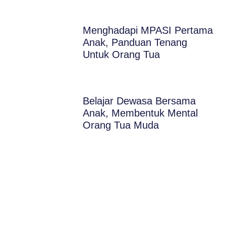
Menghadapi MPASI Pertama
Anak, Panduan Tenang
Untuk Orang Tua
Belajar Dewasa Bersama
Anak, Membentuk Mental
Orang Tua Muda