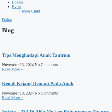
Lokasi
Event
Inner Child
Daftar
Blog
Tips Menghadapi Anak Tantrum
November 13, 2024
No Comments
Read More »
Kenali Kejang Demam Pada Anak
November 13, 2024
No Comments
Read More »
Vaksin…??? Di Alifa Moslem Babypreneur Daycare