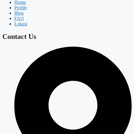
Home
Profile
Blog
FAQ
Lokasi
Contact Us