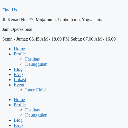
Skip
to
Find Us
content
Jl. Kenari No. 77, Muja-muju, Umbulharjo, Yogyakarta
Jam Operasional
Senin - Jumat: 06.45 AM - 18.00 PM Sabtu: 07.00 AM - 16.00
Home
Profile
Fasilitas
Keunggulan
Blog
FAQ
Lokasi
Event
Inner Child
Home
Profile
Fasilitas
Keunggulan
Blog
FAQ