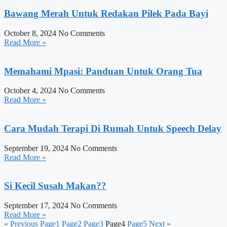
Bawang Merah Untuk Redakan Pilek Pada Bayi
October 8, 2024
No Comments
Read More »
Memahami Mpasi: Panduan Untuk Orang Tua
October 4, 2024
No Comments
Read More »
Cara Mudah Terapi Di Rumah Untuk Speech Delay
September 19, 2024
No Comments
Read More »
Si Kecil Susah Makan??
September 17, 2024
No Comments
Read More »
« Previous
Page
1
Page
2
Page
3
Page
4
Page
5
Next »