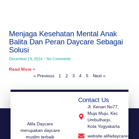
Menjaga Kesehatan Mental Anak
Balita Dan Peran Daycare Sebagai
Solusi
December 19, 2024
No Comments
Read More »
« Previous
1
2
3
4
5
Next »
Contact Us
Jl. Kenari No77,
Muja Muju, Kec.
Umbulharjo,
Alifa Daycare
Kota Yogyakarta
merupakan daycare
website.alifadaycare@gm
muslim terbaik